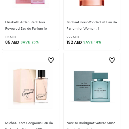
Elizabeth Arden Red Door
Michael Kors Wonderlust Eau de
Revealed Eau de Parfum fo
Parfum for Women, 1
115
AED
222
AED
85
AED
192
AED
SAVE
26
%
SAVE
14
%
Michael Kors Gorgeous Eau de
Narciso Rodriguez Vetiver Musc