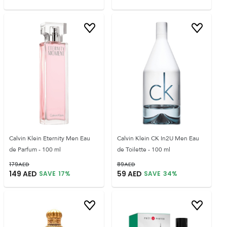
Calvin Klein Eternity Men Eau
Calvin Klein CK In2U Men Eau
de Parfum - 100 ml
de Toilette - 100 ml
179
AED
89
AED
149
AED
59
AED
SAVE
17
%
SAVE
34
%