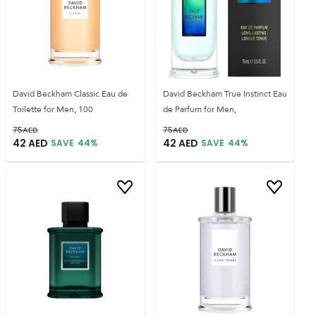
David Beckham Classic Eau de
David Beckham True Instinct Eau
Toilette for Men, 100
de Parfum for Men,
75
AED
75
AED
42
AED
42
AED
SAVE
44
%
SAVE
44
%