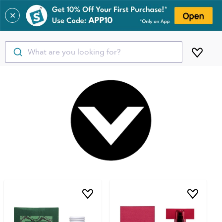
✕
What are you looking for?