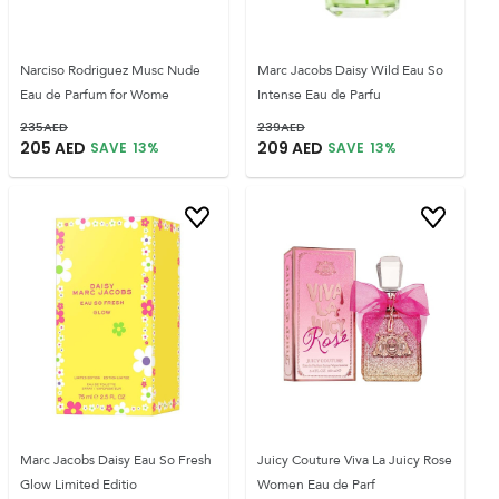
Narciso Rodriguez Musc Nude
Marc Jacobs Daisy Wild Eau So
Eau de Parfum for Wome
Intense Eau de Parfu
235
AED
239
AED
205
AED
209
AED
SAVE
13
%
SAVE
13
%
Marc Jacobs Daisy Eau So Fresh
Juicy Couture Viva La Juicy Rose
Glow Limited Editio
Women Eau de Parf