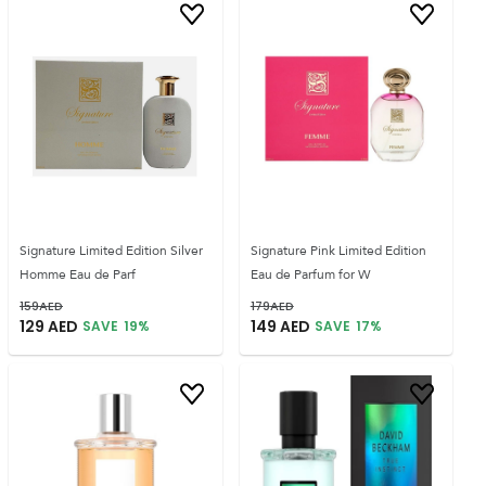
Signature Limited Edition Silver
Signature Pink Limited Edition
Homme Eau de Parf
Eau de Parfum for W
159
AED
179
AED
129
AED
149
AED
SAVE
19
%
SAVE
17
%