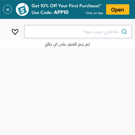
✕
ما الذي تبحث عنه؟
لم يتم العثور على اي نتائج