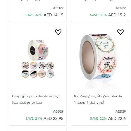
AED
22
AED
22
AED
14.15
AED
15.2
SAVE
36
%
SAVE
31
%
ملصقات شكر دائرية من وونكت، 8
مجموعة ملصقات شكر دائرية بنمط
ألوان، قطر 1 بوصة، 1
مميز من وونكت، عبوة
AED
29
AED
29
AED
22.95
AED
22.6
SAVE
21
%
SAVE
22
%