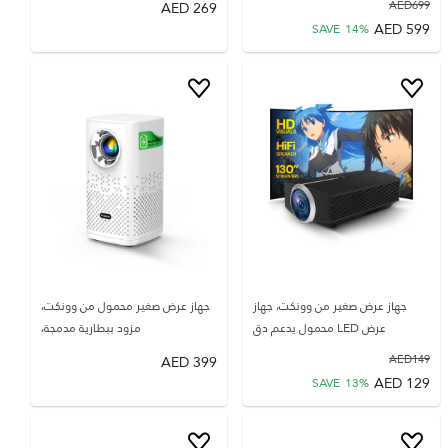
AED
269
AED
699
AED
599
SAVE
14
%
جهاز عرض صغير من وونكت، جهاز
جهاز عرض صغير محمول من وونكت،
عرض LED محمول يدعم دق
مزود ببطارية مدمجة،
AED
399
AED
149
AED
129
SAVE
13
%