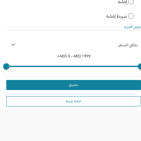
إضاءة
شريط إضاءة
عرض المزيد
نطاق السعر
+
AED
0
- AED
1999
تطبيق
اعادة ضبط