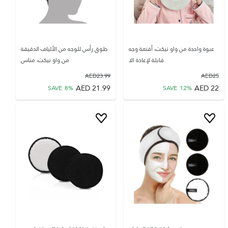
عبوة واحدة من واو نيكت، أقنعة وجه
طوق رأس للوجه من الألياف الدقيقة
قابلة لإعادة الا
من واو نيكت، مناس
AED
23.99
AED
25
AED
21.99
AED
22
SAVE
8
%
SAVE
12
%