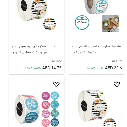
ملصقات واونكت المنزلية الصنع بحب،
ملصقات شكر دائرية بتصميم زهور
دائرية مقاس 1 بو
من وونكت، مقاس 1 بوص
AED
22
AED
29
AED
14.75
AED
22.6
SAVE
33
%
SAVE
22
%