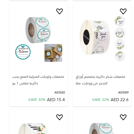
ملصقات شكر دائرية بتصميم أوراق
ملصقات واونكت المنزلية الصنع بحب،
الشجر من وونكت، مقا
دائرية مقاس 1 بو
AED
22
AED
29
AED
15.4
AED
22.6
SAVE
30
%
SAVE
22
%