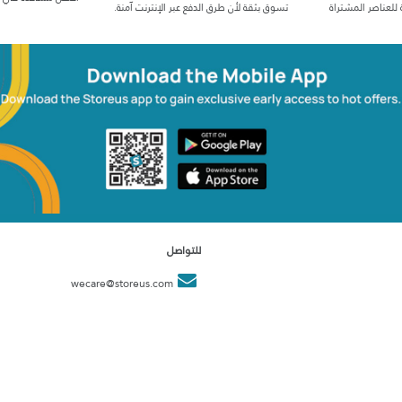
 للعناصر المشتراة
تسوق بثقة لأن طرق الدفع عبر الإنترنت آمنة.
للتواصل
wecare@storeus.com