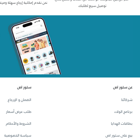
نحن نقدم إمكانية إرجاع سهلة ومرنة
توصيل سريع لطلبك.
عن ستور اص
ستور اص
شركائنا
الضمان و الإرجاع
برنامج الولاء
طلب عرض أسعار
بطاقات الهدايا
الشروط والأحكام
بيع على ستور اص
سياسة الخصوصية