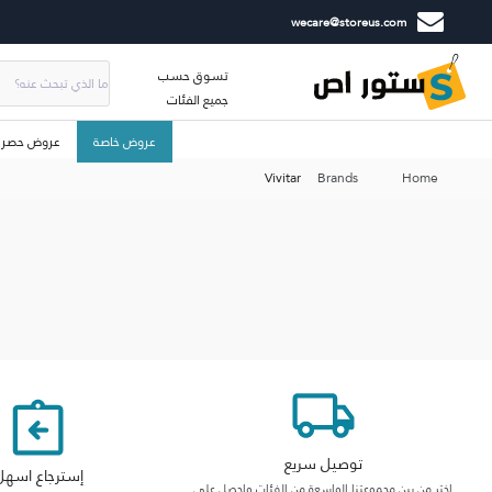
wecare@storeus.com
تسوق حسب
جميع الفئات
عروض خاصة
عروض حصري
Vivitar
Brands
Home
توصيل سريع
إسترجاع اسهل
اختر من بين مجموعتنا الواسعة من الفئات واحصل على