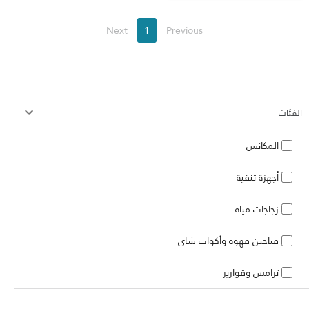
Next
1
Previous
الفئات
المكانس
أجهزة تنقية
زجاجات مياه
فناجين قهوة وأكواب شاي
ترامس وقوارير