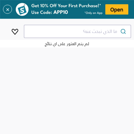
✕
ما الذي تبحث عنه؟
لم يتم العثور على اي نتائج