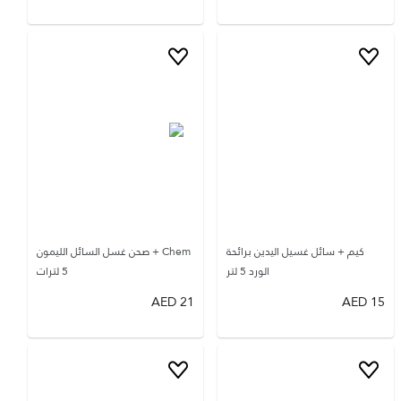
كيم + سائل غسيل اليدين برائحة
Chem + صحن غسل السائل الليمون
الورد 5 لتر
5 لترات
AED
21
AED
15