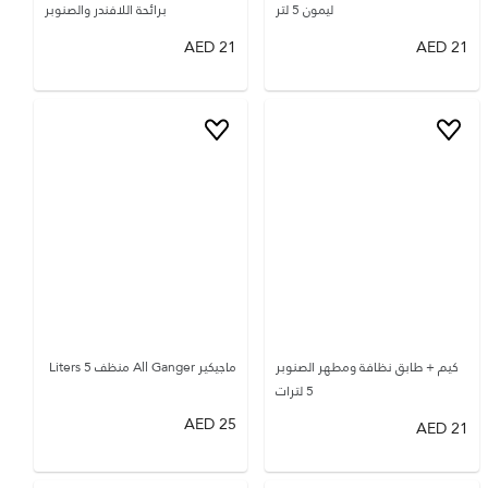
ليمون 5 لتر
برائحة اللافندر والصنوبر
AED
21
AED
21
كيم + طابق نظافة ومطهر الصنوبر
ماجيكير All Ganger منظف 5 Liters
5 لترات
AED
25
AED
21