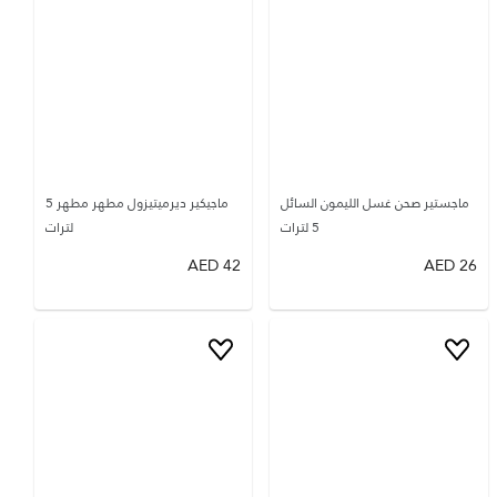
ماجستير صحن غسل الليمون السائل
ماجيكير ديرميتيزول مطهر مطهر 5
5 لترات
لترات
AED
42
AED
26