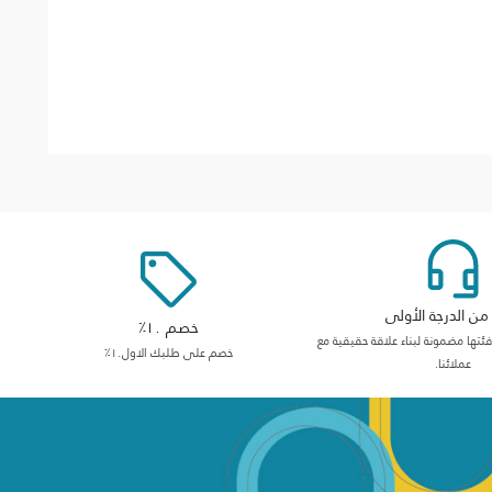
ن الدرجة الأولى
خصم ١٠٪
ها مضمونة لبناء علاقة حقيقية مع
خصم على طلبك الاول١٠٪
عملائنا.