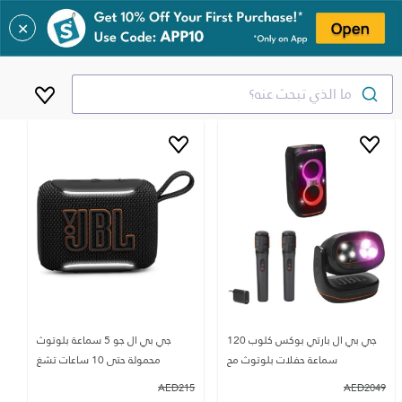
✕
ما الذي تبحث عنه؟
جي بي ال بارتي بوكس كلوب 120
جي بي ال جو 5 سماعة بلوتوث
سماعة حفلات بلوتوث مح
محمولة حتى 10 ساعات تشغ
AED
215
AED
2049