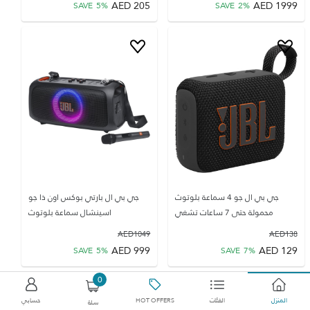
AED
205
AED
1999
SAVE
5
%
SAVE
2
%
جي بي ال جو 4 سماعة بلوتوث
جي بي ال بارتي بوكس اون ذا جو
محمولة حتى 7 ساعات تشغي
اسينشال سماعة بلوتوث
AED
1049
AED
138
AED
999
AED
129
SAVE
5
%
SAVE
7
%
0
المنزل
الفئات
HOT OFFERS
حسابي
سلة