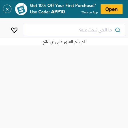
✕
ما الذي تبحث عنه؟
لم يتم العثور على اي نتائج