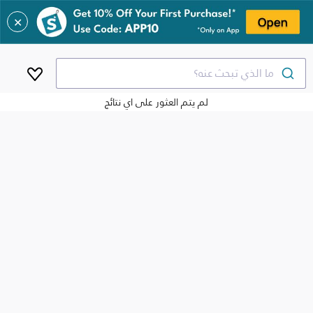
✕
ما الذي تبحث عنه؟
لم يتم العثور على اي نتائج