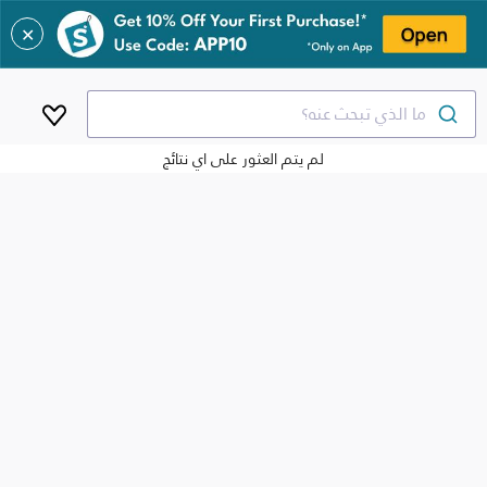
✕
ما الذي تبحث عنه؟
لم يتم العثور على اي نتائج