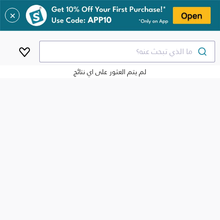
✕
ما الذي تبحث عنه؟
لم يتم العثور على اي نتائج