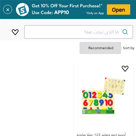
✕
ما الذي تبحث عنه؟
Sort by :
أحجية ارفع وتعلم 123 رقمًا مكونة