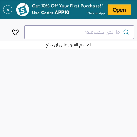
✕
ما الذي تبحث عنه؟
لم يتم العثور على اي نتائج