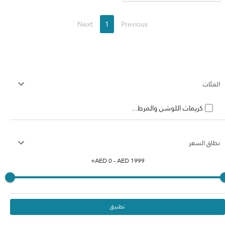
Next
1
Previous
الفئات
كريمات اللوشن والمرط...
نطاق السعر
+
AED
0
- AED
1999
تطبيق