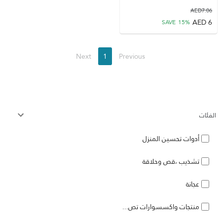
AED
7.06
AED
6
SAVE
15
%
Next
1
Previous
الفئات
أدوات تحسين المنزل
تشذيب ،قص وحلاقة
عجانة
منتجات واكسسوارات تص...