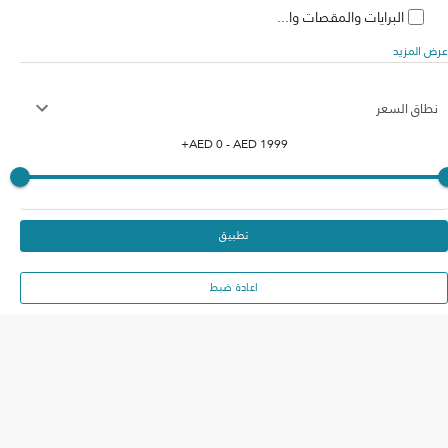
البرايات والمقصات وا...
عرض المزيد
نطاق السعر
+
AED
0
- AED
1999
تطبيق
اعادة ضبط