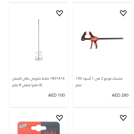
مشبك توزيع 2 في 1 أسود 150
1801414 خلاط حلزوني عالي التحمل
ملم
(8 ملم) فضي 8 ملم
AED
100
AED
280