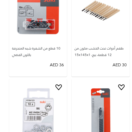
طقم أدوات نحت الخشب مكون من
10 قطع من الشفرة شبه المنحرفة
12 قطعة، بيج، 15x145x1
باللون الفضي
AED
36
AED
30