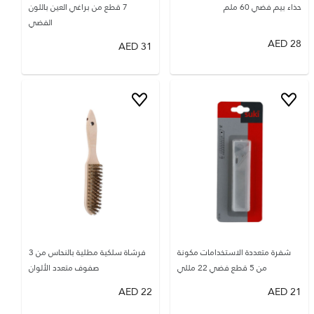
حذاء بيم فضي 60 ملم
7 قطع من براغي العين باللون
الفضي
AED
28
AED
31
شفرة متعددة الاستخدامات مكونة
فرشاة سلكية مطلية بالنحاس من 3
من 5 قطع فضي 22 مللي
صفوف متعدد الألوان
AED
22
AED
21