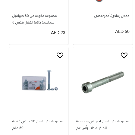
مقص رمادي/أحمر/فضي
مجموعة مكونة من 80 صواميل
سداسية ذاتية القفل فضي 8
AED
50
AED
23
مجموعة مكونة من 4 براغي سداسية
مجموعة مكونة من 10 براغي فضية
للماكينة ذات رأس عم
80 ملم