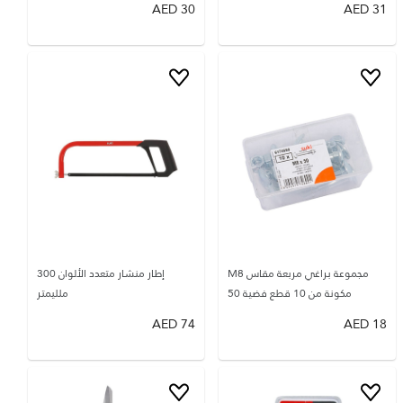
AED
30
AED
31
مجموعة براغي مربعة مقاس M8
إطار منشار متعدد الألوان 300
مكونة من 10 قطع فضية 50
ملليمتر
AED
74
AED
18