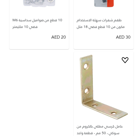
طقم شفرات سهلة الاستخدام
10 قطع من صواميل سداسية M6
مكون من 10 قطع فضي 18 ملل
فضي 10 ملليمتر
AED
20
AED
30
حامل كرسي مطلي بالكروم من
سوكي ، 50 مم - قطعة واحد