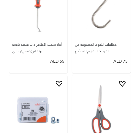
خطافات اللحوم المصنوعة من
أداة سحب الأظافر ذات قبضة ناعمة
الفولاذ المقاوم للصدأ، ع
برتقالي/فضي/رمادي
AED
55
AED
75