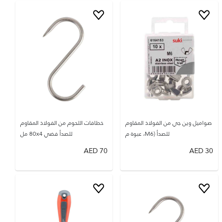
صواميل وين جي من الفولاذ المقاوم
خطافات اللحوم من الفولاذ المقاوم
للصدأ (M6، عبوة م
للصدأ فضي 80x4 مل
AED
70
AED
30