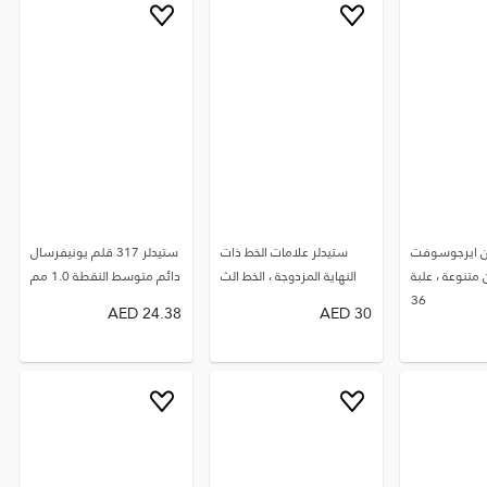
ن ايرجوسوفت
ستيدلر علامات الخط ذات
ستيدلر 317 قلم يونيفرسال
 متنوعة ، علبة
النهاية المزدوجة ، الخط الث
دائم متوسط النقطة 1.0 مم
36
AED
24.38
AED
30