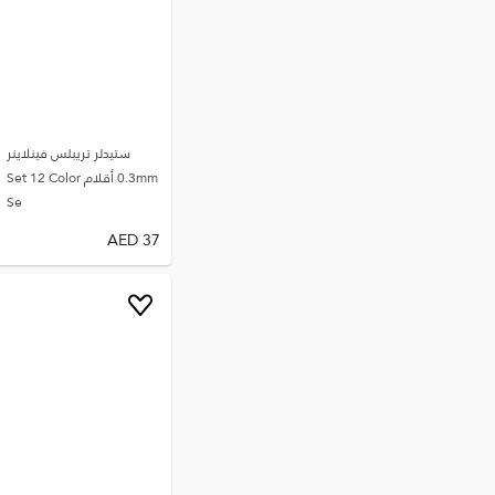
ستيدلر تريبلس فينلاينر
0.3mm أقلام Set 12 Color
Se
AED
37