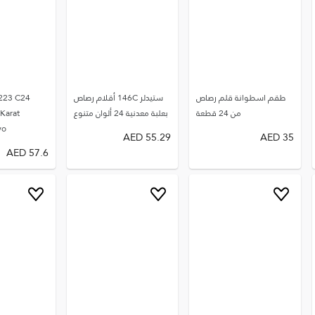
طقم اسطوانة قلم رصاص
ستيدلر 146C أقلام رصاص
223 C24
من 24 قطعة
بعلبة معدنية 24 ألوان متنوع
Karat
yo
AED
55.29
AED
35
AED
57.6