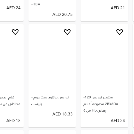
HBA-
AED
24
AED
21
AED
20.75
ستيدلر نوريس 120-
نوريس بوتلود ميت جوم -
قلم رصاص
2Bk6Da مجموعة أقلام
بليست
رصاص Hb من 6
AED
18.33
AED
18
AED
24