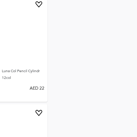
Luna Col Pencil Cylindr
12col
AED
22