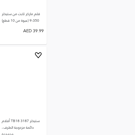
قلم ماركر ثابت من ستيدلر
350-9 (عبوة من 10 قطع)
AED
39.99
ستيدلر 3187 TB18 أقلام
دائمة مزدوجة الطرف ،
مجموعة