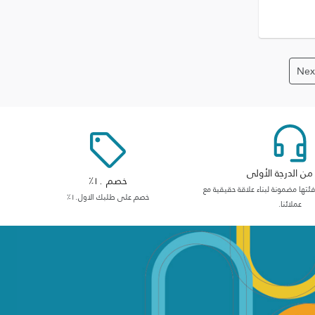
Nex
ن الدرجة الأولى
خصم ١٠٪
ها مضمونة لبناء علاقة حقيقية مع
خصم على طلبك الاول١٠٪
عملائنا.