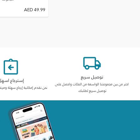
AED
49.99
توصيل سريع
إسترجاع اسهل
اختر من بين مجموعتنا الواسعة من الفئات واحصل على
نحن نقدم إمكانية إرجاع سهلة ومرنة
توصيل سريع لطلبك.