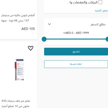
البرايات والمقصات وا...
عرض المزيد
أقلام تلوين مائية من ستيدلر
137 سي 48 لونا - عبوة
نطاق السعر
AED
105
+
AED
0
- AED
1999
تطبيق
اعادة ضبط
قلم حبر جاف ستيك 430
مكون من 10 قطع أحمر/