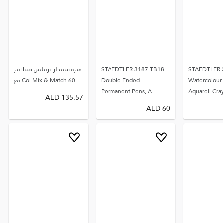
STAEDTLER 
STAEDTLER 3187 TB18
ميزة ستيدلر تريبلس فينلاينر
Watercolour 
Double Ended
60 Col Mix & Match مع
Permanent Pens, A
Aquarell Cra
AED
135.57
AED
60