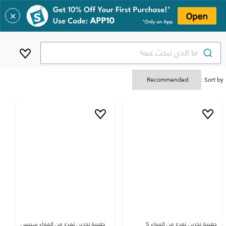
✕
ما الذي تبحث عنه؟
Sort by :
حقيبة تخزين تفرغ من الهواء S
حقيبة تخزين تفرغ من الهواء سبيس