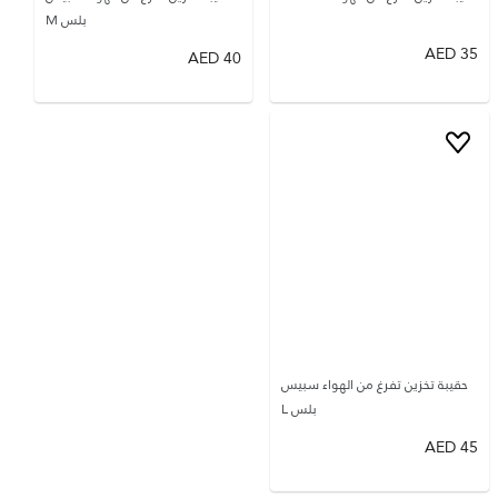
بلس M
AED
35
AED
40
حقيبة تخزين تفرغ من الهواء سبيس
بلس L
AED
45