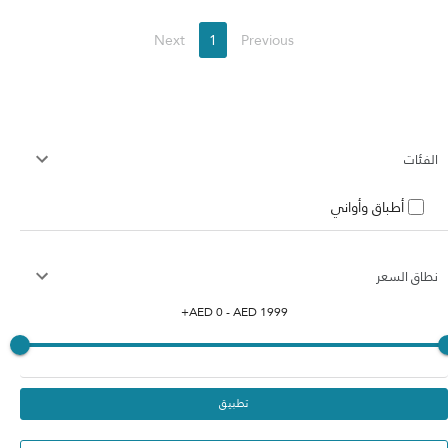
Next
1
Previous
الفئات
أطباق وأواني
نطاق السعر
+
AED
0
- AED
1999
تطبيق