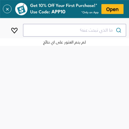
✕
ما الذي تبحث عنه؟
لم يتم العثور على اي نتائج