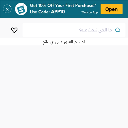
✕
ما الذي تبحث عنه؟
لم يتم العثور على اي نتائج