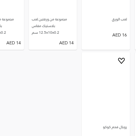
لعب الورق
مجموعة من ورقتين لعب
مجموعة م
بلاستيك مقاس
بل
12.5x10x0.2 سم
0x0.2
AED
16
AED
14
AED
14
رويال فحم كوكو