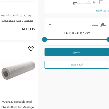
إزالة الشعر بالشمع
عرض المزيد
رويال كانين للتغذية الصحية
للقطط، تركيبة قطط صغيرة
نطاق السعر
AED
119
+
AED
0
- AED
1999
تطبيق
اعادة ضبط
ROYAL Disposable Bed
Sheets Rolls for Massage