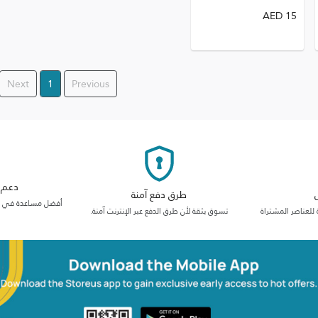
AED
15
Next
1
Previous
دعم م
طرق دفع آمنة
أفضل مساعدة في فئت
 للعناصر المشتراة
تسوق بثقة لأن طرق الدفع عبر الإنترنت آمنة.