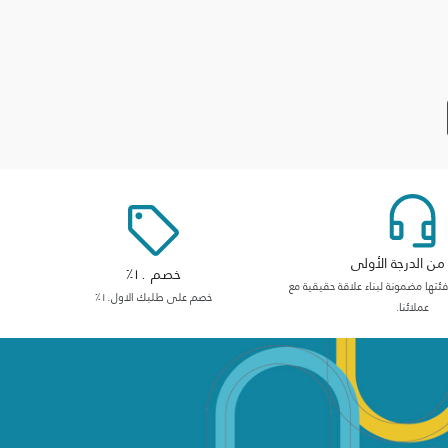
ن الدرجة الأولى
خصم ١٠٪
ها مضمونة لبناء علاقة حقيقية مع
خصم على طلبك الاول١٠٪
عملائنا.