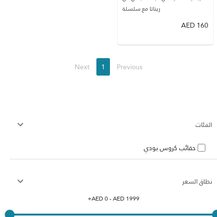
ريناتا مع سلسلة
AED
160
Next
1
Previous
الفئات
حقائب كروس بودي
نطاق السعر
+
AED
0
- AED
1999