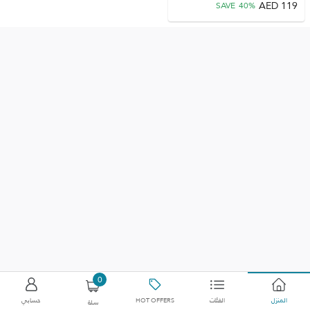
AED
119
SAVE
40
%
0
المنزل
الفئات
HOT OFFERS
حسابي
سلة