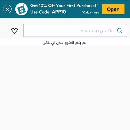
✕
ما الذي تبحث عنه؟
لم يتم العثور على اي نتائج