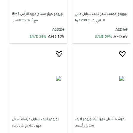
بورودو مجفف شعر لايف ستايل قابل
بورودو جهاز مساج فروة الرأس EMS
للطي بقدرة 1200 وا
مع أداة زيت الشعر
AED
209
AED
169
AED
129
AED
69
SAVE
38
%
SAVE
59
%
فرشاة أسنان كهربائية بورودو لايف
بورودو لايف ستايل فرشاة أسنان
ستايل، أسود
كهربائية مع خزان ماء