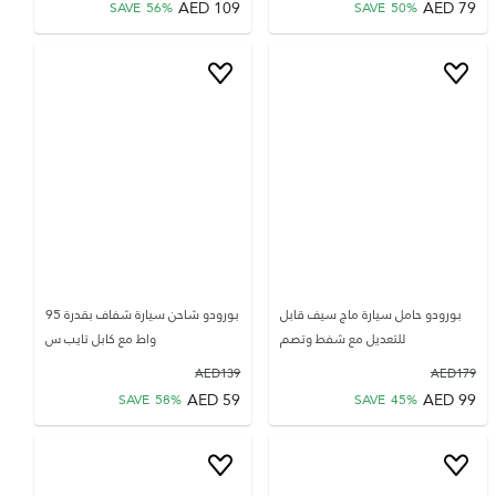
AED
109
AED
79
SAVE
56
%
SAVE
50
%
بورودو حامل سيارة ماج سيف قابل
بورودو شاحن سيارة شفاف بقدرة 95
للتعديل مع شفط وتصم
واط مع كابل تايب س
AED
139
AED
179
AED
59
AED
99
SAVE
58
%
SAVE
45
%