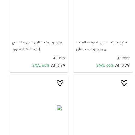
مكبر صوت محمول للضوضاء البيضاء
بورودو لايف ستايل حامل هاتف مع
من بورودو لايف ستاي
إضاءة RGB للتصوير
AED
199
AED
229
AED
79
AED
79
SAVE
60
%
SAVE
66
%