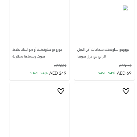
بورودو ساوندتك سماعات أذن الجيل
بورودو ساوندتك أوديو لينك خلاط
الرابع مع عزل ضوضا
صوت وسماعة ببطارية
AED
329
AED
149
AED
249
AED
69
SAVE
24
%
SAVE
54
%