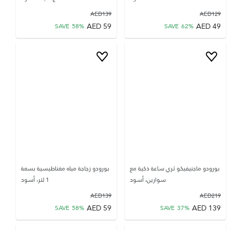
AED
139
AED
129
AED
59
AED
49
SAVE
58
%
SAVE
62
%
بورودو ماجنيفيكو ثري ساعة ذكية مع
بورودو زجاجة مياه مغناطيسية بسعة
سوارين، أسود
1 لتر، أسود
AED
139
AED
219
AED
59
AED
139
SAVE
58
%
SAVE
37
%