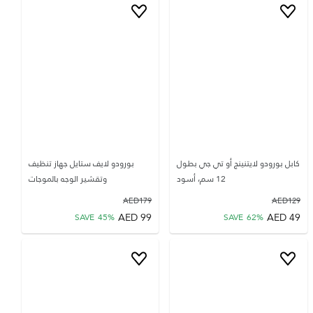
كابل بورودو لايتنينج أو تي جي بطول
بورودو لايف ستايل جهاز تنظيف
12 سم، أسود
وتقشير الوجه بالموجات
AED
179
AED
129
AED
99
AED
49
SAVE
45
%
SAVE
62
%