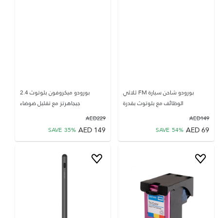
بورودو شاحن سيارة FM ثلاثي
بورودو ميكروفون بلوتوث 2.4
الوظائف مع بلوتوث بقدرة
جيجاهرتز مع تقليل ضوضاء
AED
229
AED
149
AED
149
AED
69
SAVE
35
%
SAVE
54
%