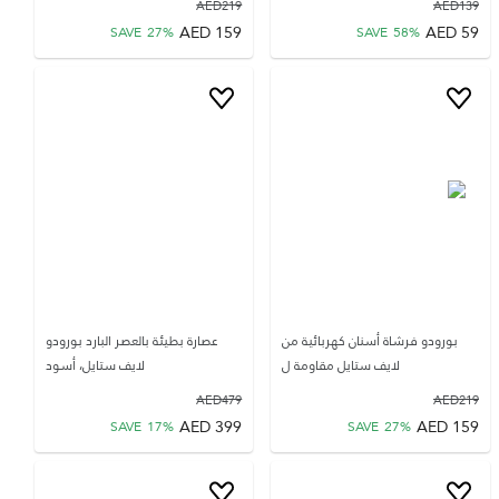
AED
219
AED
139
AED
159
AED
59
SAVE
27
%
SAVE
58
%
بورودو فرشاة أسنان كهربائية من
عصارة بطيئة بالعصر البارد بورودو
لايف ستايل مقاومة ل
لايف ستايل، أسود
AED
479
AED
219
AED
399
AED
159
SAVE
17
%
SAVE
27
%