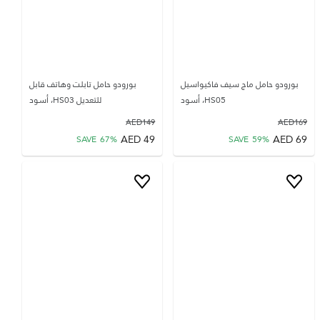
بورودو حامل ماج سيف فاكيواسيل
بورودو حامل تابلت وهاتف قابل
HS05، أسود
للتعديل HS03، أسود
AED
149
AED
169
AED
49
AED
69
SAVE
67
%
SAVE
59
%