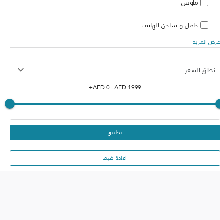
ماوس
حامل و شاحن الهاتف
عرض المزيد
نطاق السعر
+
AED
0
- AED
1999
تطبيق
اعادة ضبط