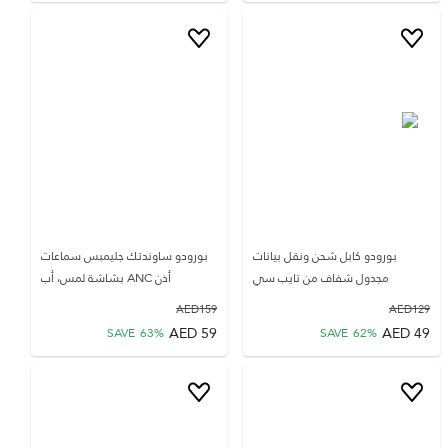
بورودو كابل شحن ونقل بيانات
بورودو ساوندتك جليمبس سماعات
مجدول شفاف من تايب سي
أذن ANC بشاشة لمس، أب
AED
159
AED
129
AED
59
AED
49
SAVE
63
%
SAVE
62
%