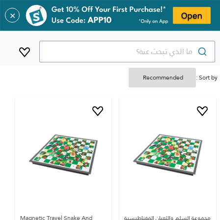
✕
ما الذي تبحث عنه؟
Sort by :
مجموعة السلم والثعبان المغناطيسية
Magnetic Travel Snake And