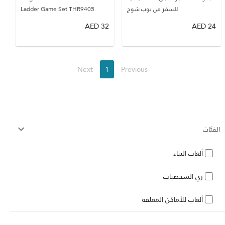
للسفر من بوب شوج
Ladder Game Set THR9405
AED
32
AED
24
Next
1
Previous
الفئات
ألعاب البناء
زي الشخصيات
ألعاب للأماكن المغلقة