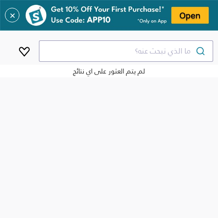
✕
ما الذي تبحث عنه؟
لم يتم العثور على اي نتائج