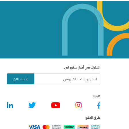
اشترك في أخبار ستور اص
انضم الان
تابعنا
طرق الدفع