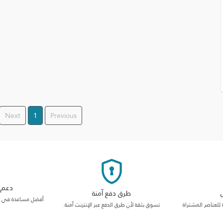
Next
1
Previous
دعم م
طرق دفع آمنة
أفضل مساعدة في فئت
 للعناصر المشتراة
تسوق بثقة لأن طرق الدفع عبر الإنترنت آمنة.