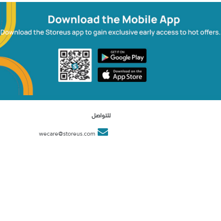
للتواصل
wecare@storeus.com