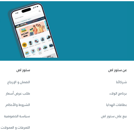
عن ستور اص
ستور اص
شركائنا
الضمان و الإرجاع
برنامج الولاء
طلب عرض أسعار
بطاقات الهدايا
الشروط والأحكام
بيع على ستور اص
سياسة الخصوصية
التعرفات و العمولات