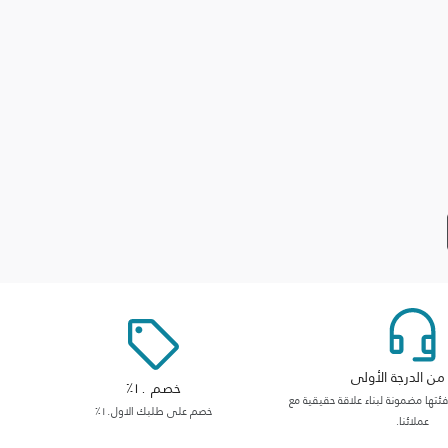
ن الدرجة الأولى
خصم ١٠٪
ها مضمونة لبناء علاقة حقيقية مع
خصم على طلبك الاول١٠٪
عملائنا.