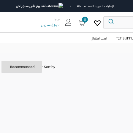
الإمارات العربية المتحدة
AR
د.إ
بيع على ستور اص
0
مرحبا
دخول
/
تسجيل
PET SUPPL
لعب اطفال
Sort by :