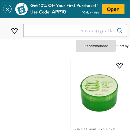
✕
ما الذي تبحث عنه؟
Sort by :
جل ملطف بالألوفيرا 300 مل -