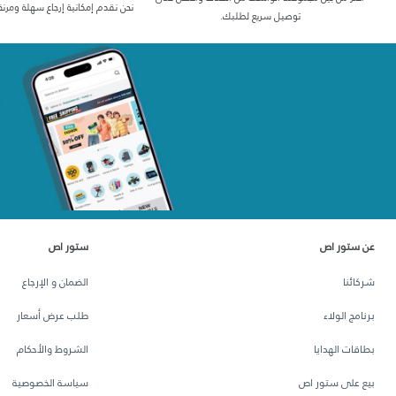
نحن نقدم إمكانية إرجاع سهلة ومرنة
توصيل سريع لطلبك.
عن ستور اص
ستور اص
شركائنا
الضمان و الإرجاع
برنامج الولاء
طلب عرض أسعار
بطاقات الهدايا
الشروط والأحكام
بيع على ستور اص
سياسة الخصوصية