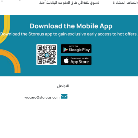
 للعناصر المشتراة
تسوق بثقة لأن طرق الدفع عبر الإنترنت آمنة.
للتواصل
wecare@storeus.com