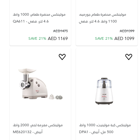
مولينكس محضرة طعام جورميه،
مولينكس محضرة طعام، 1000 واط،
1100 واط، 4.6 لتر، فضي
4.6 لتر، فضي - QA611
AED
1475
AED
1399
AED
1169
AED
1099
SAVE
21
%
SAVE
21
%
مولينكس كبة مولينيت، 1000 واط،
مولينكس مفرمة لحم، 2000 واط،
500 مل، أبيض - DPA1
أبيض - ME620132