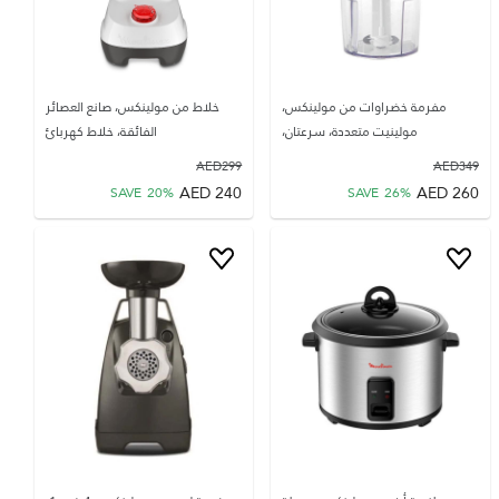
مفرمة خضراوات من مولينكس،
خلاط من مولينكس، صانع العصائر
مولينيت متعددة، سرعتان،
الفائقة، خلاط كهربائ
AED
299
AED
349
AED
240
AED
260
SAVE
20
%
SAVE
26
%