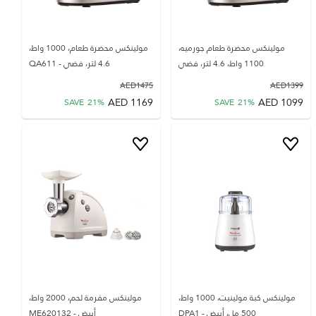
مولينكس محضرة طعام جورميه،
مولينكس محضرة طعام، 1000 واط،
1100 واط، 4.6 لتر، فضي
4.6 لتر، فضي - QA611
AED
1475
AED
1399
AED
1169
AED
1099
SAVE
21
%
SAVE
21
%
مولينكس كبة مولينيت، 1000 واط،
مولينكس مفرمة لحم، 2000 واط،
500 مل، أبيض - DPA1
أبيض - ME620132