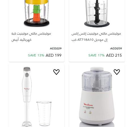
مولينكس مالتي مولينيت إكس إكس
مولينكس مالتي مولينيت كبة
إل موديل AT718A10 كب
كهربائية، أبيض
AED
229
AED
259
AED
199
AED
215
SAVE
13
%
SAVE
17
%