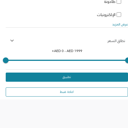
طاحونة
الإلكترونيات
عرض المزيد
نطاق السعر
+
AED
0
- AED
1999
تطبيق
اعادة ضبط