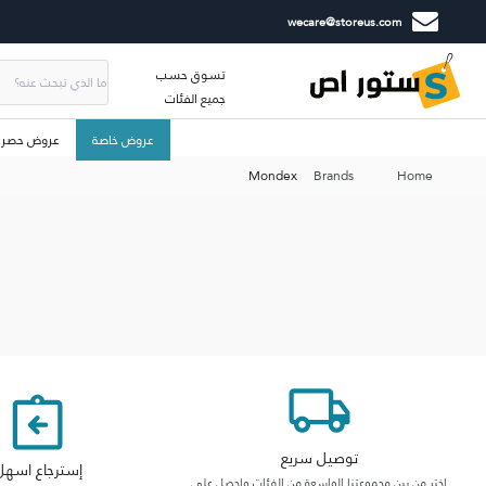
wecare@storeus.com
تسوق حسب
جميع الفئات
عروض خاصة
عروض حصري
Mondex
Brands
Home
توصيل سريع
إسترجاع اسهل
اختر من بين مجموعتنا الواسعة من الفئات واحصل على