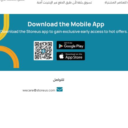
 للعناصر المشتراة
تسوق بثقة لأن طرق الدفع عبر الإنترنت آمنة.
للتواصل
wecare@storeus.com