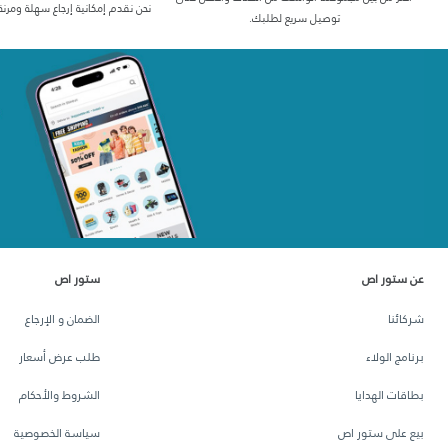
نحن نقدم إمكانية إرجاع سهلة ومرنة
توصيل سريع لطلبك.
عن ستور اص
ستور اص
شركائنا
الضمان و الإرجاع
برنامج الولاء
طلب عرض أسعار
بطاقات الهدايا
الشروط والأحكام
بيع على ستور اص
سياسة الخصوصية