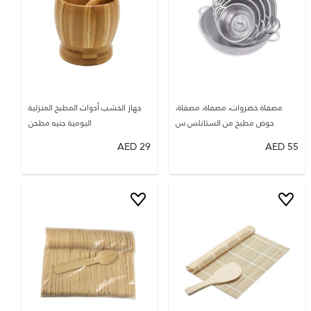
مصفاة خضروات، مصفاة، مصفاة،
جهاز الخشب أدوات المطبخ المنزلية
حوض مطبخ من الستانلس س
اليومية جنيه مطحن
AED
29
AED
55