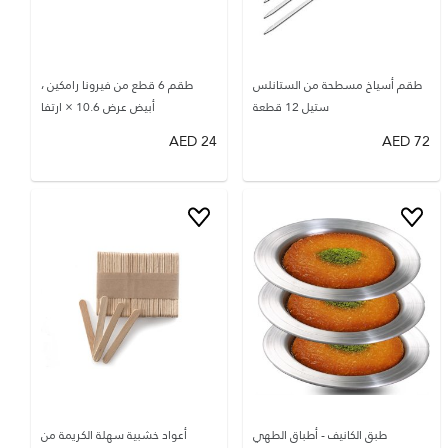
طقم أسياخ مسطحة من الستانلس
طقم 6 قطع من فيرونا رامكين ،
ستيل 12 قطعة
أبيض عرض 10.6 × ارتفا
AED
24
AED
72
طبق الكانيف - أطباق الطهي
أعواد خشبية سهلة الكريمة من