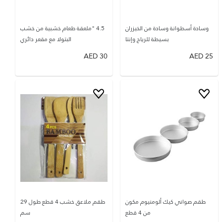
وسادة أسطوانة وسادة من الخيزران
4.5 "ملعقة طعام خشبية من خشب
بسيطة للرياح وإنتا
البتولا مع مقعر دائري
AED
30
AED
25
طقم صواني كيك ألومنيوم مكون
طقم ملاعق خشب 4 قطع طول 29
من 4 قطع
سم