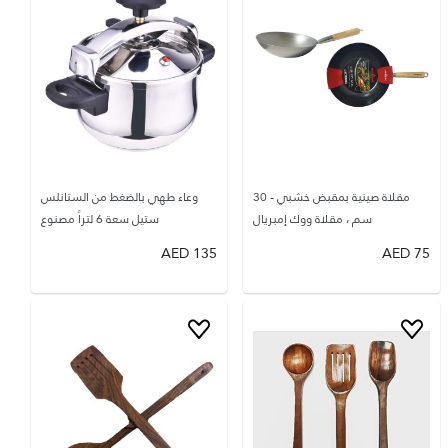
مقلاة صينية بمقبض خشبي - 30
وعاء طهي بالضغط من الستانلس
سم ، مقلاة ووك إمبريال
ستيل سعة 6 لتراً مصنوع
AED
135
AED
75