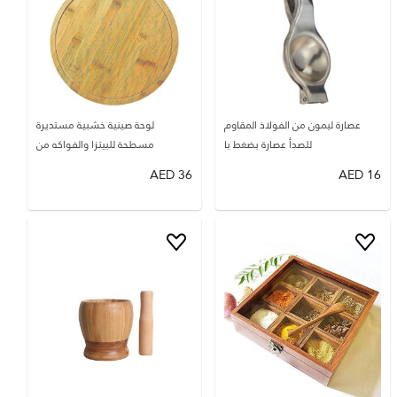
عصارة ليمون من الفولاذ المقاوم
لوحة صينية خشبية مستديرة
للصدأ عصارة بضغط با
مسطحة للبيتزا والفواكه من
AED
36
AED
16