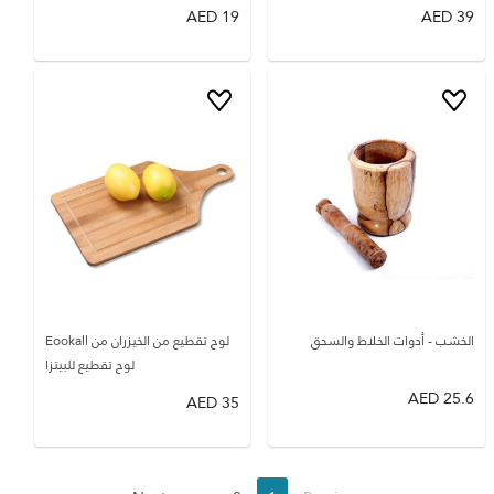
AED
19
AED
39
الخشب - أدوات الخلاط والسحق
لوح تقطيع من الخيزران من Eookall
لوح تقطيع للبيتزا
AED
25.6
AED
35