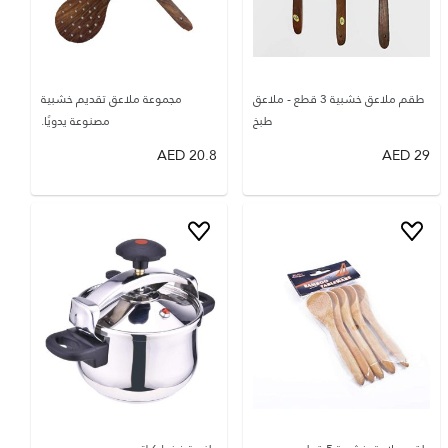
طقم ملاعق خشبية 3 قطع - ملاعق
مجموعة ملاعق تقديم خشبية
طبخ
مصنوعة يدويًا.
AED
20.8
AED
29