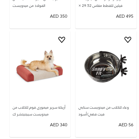
فيلين للقطط مقاس 29.52 ×
الفولاذ من ميدويست
AED
350
AED
495
وعاء للكلاب من ميدويست سنابي
أريكة سرير ميموري فوم للكلاب من
فيت فضي/أسود
ميدويست سيجنيتشر ك
AED
340
AED
56