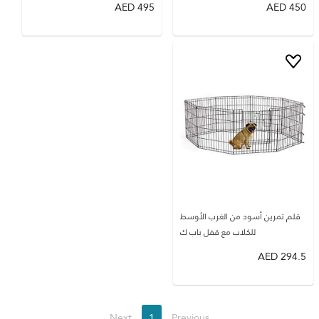
AED
495
AED
450
قلم تمرين أسود من الغرب الأوسط
للكلاب مع قفل باب ك
AED
294.5
Next
1
Previous