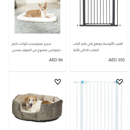
الغرب الأوسط يتوهج في حاجز الباب
سرير ميدويست كوايت تايم
الصلب الداكن للأط
ديلوكس مصنوع من الصوف بمسن
AED
86
AED
350