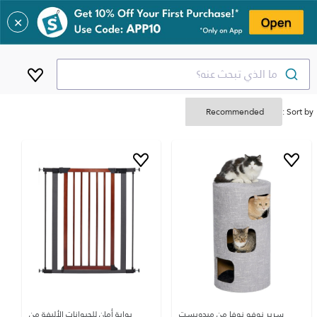
✕
ما الذي تبحث عنه؟
Sort by :
سرير نوفو نوفا من ميدويست
بوابة أمان للحيوانات الأليفة من