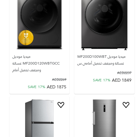
ميديا موديل MF200D100WBT
ميديا موديل
غسالة ومجفف تحميل أمامي س
MF200D120WBTGCC غسالة
ومجفف تحميل أمام
AED
2237
AED
1849
AED
2269
SAVE
17
%
AED
1875
SAVE
17
%