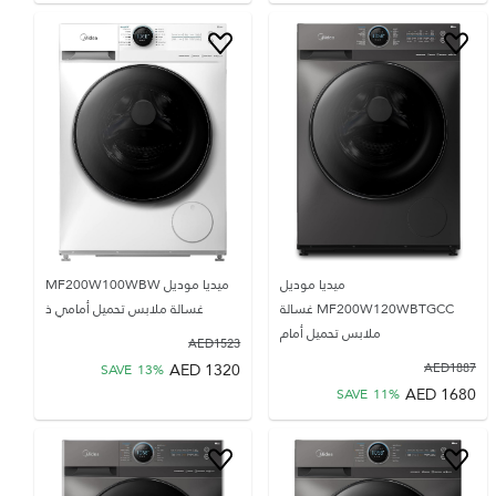
ميديا موديل
ميديا موديل MF200W100WBW
MF200W120WBTGCC غسالة
غسالة ملابس تحميل أمامي ذ
ملابس تحميل أمام
AED
1523
AED
1320
AED
1887
SAVE
13
%
AED
1680
SAVE
11
%