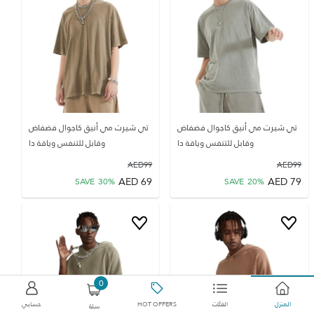
تي شيرت مي أنيق كاجوال فضفاض
تي شيرت مي أنيق كاجوال فضفاض
وقابل للتنفس وياقة دا
وقابل للتنفس وياقة دا
AED
99
AED
99
AED
69
AED
79
SAVE
30
%
SAVE
20
%
0
المنزل
الفئات
HOT OFFERS
حسابي
سلة