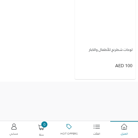
لوحات شطرنج للأطفال والكبار
AED
100
0
المنزل
الفئات
HOT OFFERS
حسابي
سلة