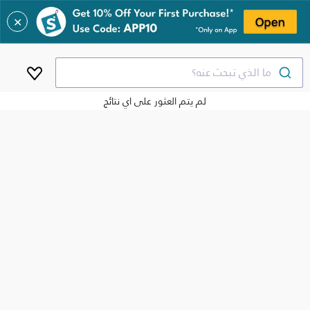
✕
ما الذي تبحث عنه؟
لم يتم العثور على اي نتائج