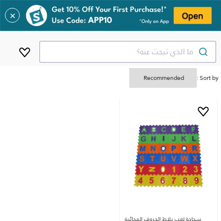
✕
ما الذي تبحث عنه؟
Sort by :
سجادة لعب بلاط الحروف الهجائية