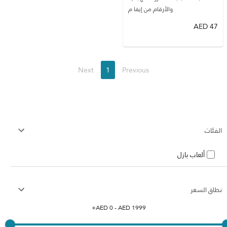
والأرقام من إيفا م
AED
47
Next
1
Previous
الفئات
ألعاب بازل
نطاق السعر
+
AED
0
- AED
1999