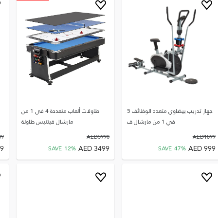
جهاز تدريب بيضاوي متعدد الوظائف 5
طاولات ألعاب متعددة 4 في 1 من
في 1 من مارشال ف
مارشال فيتنيس طاولة
39
AED
3990
AED
1899
9
AED
3499
AED
999
SAVE
12
%
SAVE
47
%