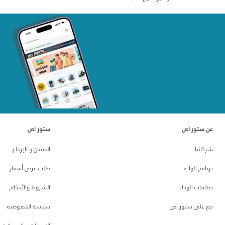
عن ستور اص
ستور اص
شركائنا
الضمان و الإرجاع
برنامج الولاء
طلب عرض أسعار
بطاقات الهدايا
الشروط والأحكام
بيع على ستور اص
سياسة الخصوصية