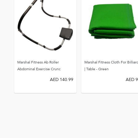
Marshal Fitness Ab Roller
Marshal Fitness Cloth For Billiar
Abdominal Exercise Crunc
Table - Green |
AED
140.99
AED
9