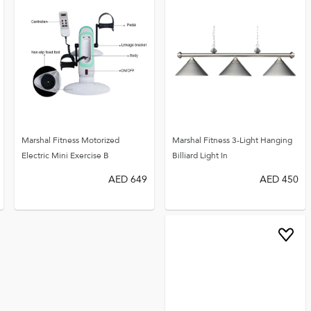
Marshal Fitness Motorized
Marshal Fitness 3-Light Hanging
Electric Mini Exercise B
Billiard Light In
AED
649
AED
450