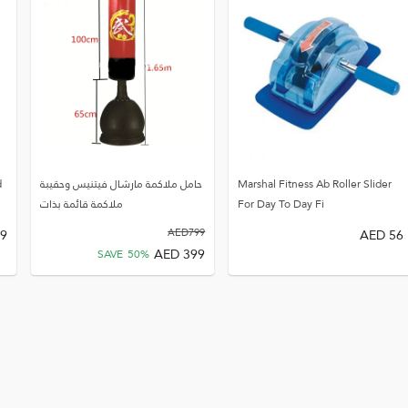
Marshal Fitness Ab Roller Slider
حامل ملاكمة مارشال فيتنيس وحقيبة
d
For Day To Day Fi
ملاكمة قائمة بذات
9
AED
799
AED
56
AED
399
SAVE
50
%