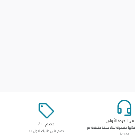
ن الدرجة الأولى
خصم ١٠٪
ها مضمونة لبناء علاقة حقيقية مع
خصم على طلبك الاول١٠٪
عملائنا.