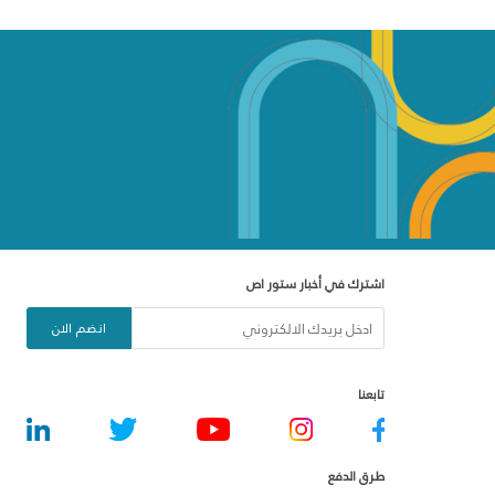
اشترك في أخبار ستور اص
انضم الان
تابعنا
طرق الدفع