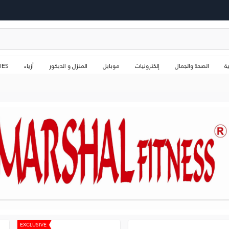
ة
الصحة والجمال
إلكترونيات
موبايل
المنزل و الديكور
أزياء
IES
EXCLUSIVE