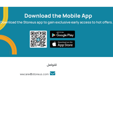
للتواصل
wecare@storeus.com