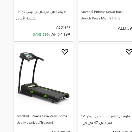
Marshal Fitness Squat Rack
طاولة ألعاب مارشال فيتنيس 4067،
Bench Press Men'S Fitne
متعددة الألوان
AED
1949
AED
39
AED
1199
SAVE
38
%
مارشال فتنس بار منحني عريض 12
Marshal Fitness One Way Home
متر آر بي-47 جي تي -
Use Motorized Treadmi