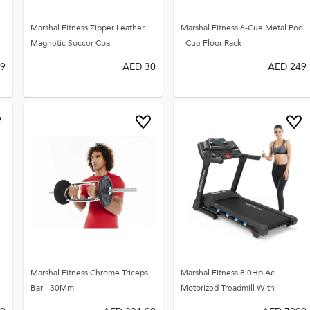
Marshal Fitness Zipper Leather
Marshal Fitness 6-Cue Metal Pool
Magnetic Soccer Coa
Cue Floor Rack -
9
AED
30
AED
249
Marshal Fitness Chrome Triceps
Marshal Fitness 8.0Hp Ac
Bar - 30Mm
Motorized Treadmill With