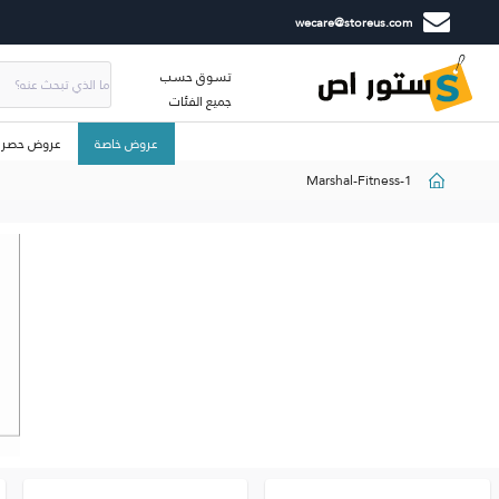
wecare@storeus.com
تسوق حسب
جميع الفئات
عروض خاصة
عروض حصري
Marshal-Fitness-1