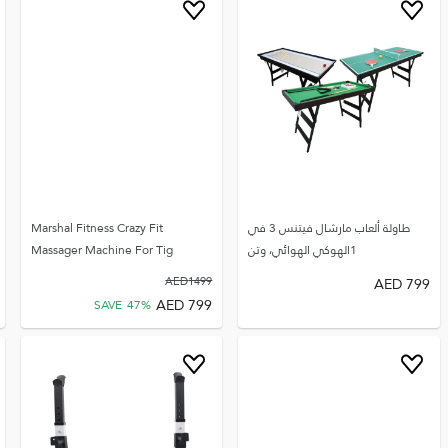
طاولة ألعاب مارشال فيتنس 3 في
Marshal Fitness Crazy Fit
1الهوكي الهوائي، وتن
Massager Machine For Tig
AED
1499
AED
799
AED
799
SAVE
47
%