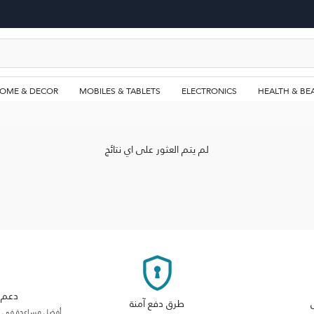
OME & DECOR
MOBILES & TABLETS
ELECTRONICS
HEALTH & BE
لم يتم العثور على اي نتائج
دعم م
طرق دفع آمنة
أفضل مساعدة في فئت