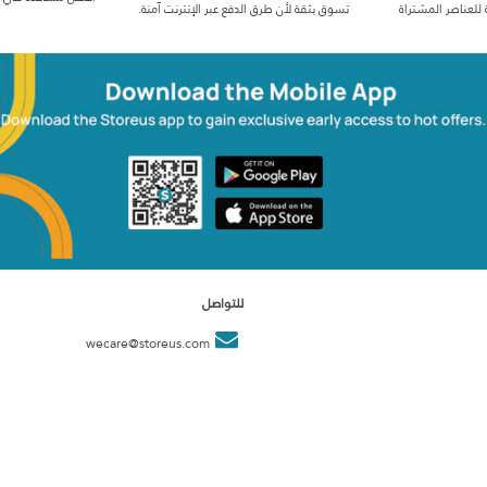
 للعناصر المشتراة
تسوق بثقة لأن طرق الدفع عبر الإنترنت آمنة.
للتواصل
wecare@storeus.com