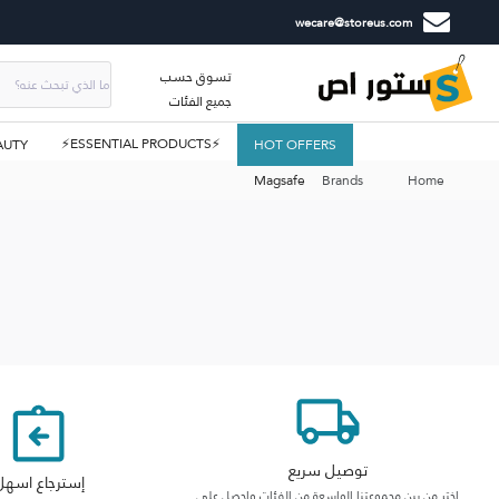
wecare@storeus.com
تسوق حسب
جميع الفئات
⚡ESSENTIAL PRODUCTS⚡
AUTY
HOT OFFERS
Magsafe
Brands
Home
توصيل سريع
إسترجاع اسهل
اختر من بين مجموعتنا الواسعة من الفئات واحصل على