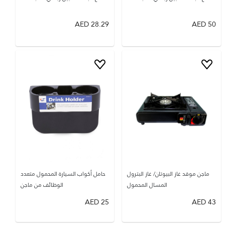
AED
28.29
AED
50
ماجن موقد غاز البيوتان/ غاز البترول
حامل أكواب السيارة المحمول متعدد
المسال المحمول
الوظائف من ماجن
AED
25
AED
43