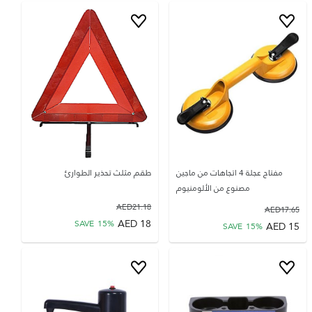
مفتاح عجلة 4 اتجاهات من ماجين
طقم مثلث تحذير الطوارئ
مصنوع من الألومنيوم
AED
21.18
AED
17.65
AED
18
SAVE
15
%
AED
15
SAVE
15
%