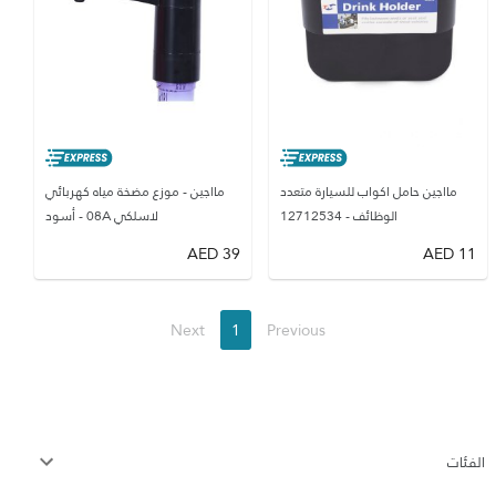
مااجين حامل اكواب للسيارة متعدد
مااجين - موزع مضخة مياه كهربائي
الوظائف - 12712534
لاسلكي 08A - أسود
AED
39
AED
11
Next
1
Previous
الفئات