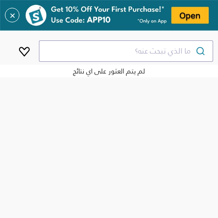
✕
ما الذي تبحث عنه؟
لم يتم العثور على اي نتائج