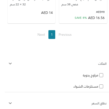
فضي 38 سم
32 × 22 سم
AED
14
AED
18
AED
16.56
SAVE
8
%
Next
1
Previous
الفئات
مراوح يدوية
مستلزمات الشواء
نطاق السعر