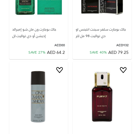
جاك بوجارت سلفر سينت انتينس او
جاك بوجارت ون مان شو إميرالد
دي تواليت 98 مل للر
إديشن أو دي تواليت لل
AED
88
AED
132
AED
64.2
AED
79.25
SAVE
27
%
SAVE
40
%