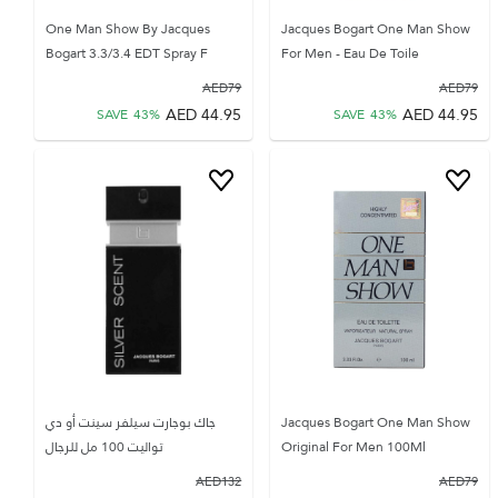
One Man Show By Jacques
Jacques Bogart One Man Show
Bogart 3.3/3.4 EDT Spray F
For Men - Eau De Toile
AED
79
AED
79
AED
44.95
AED
44.95
SAVE
43
%
SAVE
43
%
Jacques Bogart One Man Show
جاك بوجارت سيلفر سينت أو دي
Original For Men 100Ml
تواليت 100 مل للرجال
AED
132
AED
79