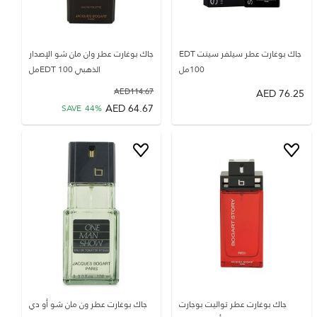
جاك بوغارت عطر سيلفر سينت EDT
جاك بوغارت عطر وان مان شو الإصدار
100مل
الذهبي EDT 100مل
AED
114.67
AED
76.25
AED
64.67
SAVE
44
%
جاك بوغارت عطر تواليت بوجارت
جاك بوغارت عطر ون مان شو أو دي