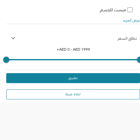
ميست للجسم
عرض المزيد
نطاق السعر
+
AED
0
- AED
1999
تطبيق
اعادة ضبط