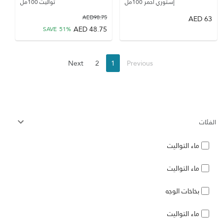
إستوري أحمر 100مل
تواليت 100مل
AED
98.75
AED
63
AED
48.75
SAVE
51
%
Next
2
1
Previous
الفئات
ماء التواليت
ماء التواليت
بخاخات الوجه
ماء التواليت