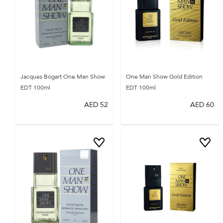
Jacques Bogart One Man Show
One Man Show Gold Edition
EDT 100ml
EDT 100ml
AED
52
AED
60