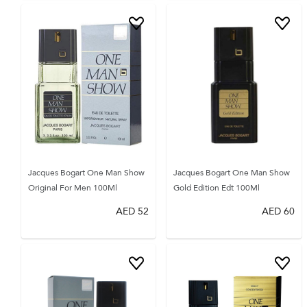
Jacques Bogart One Man Show
Jacques Bogart One Man Show
Original For Men 100Ml
Gold Edition Edt 100Ml
AED
52
AED
60