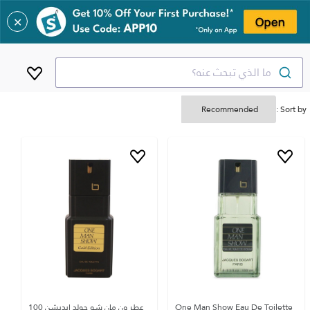
✕
ما الذي تبحث عنه؟
Sort by :
One Man Show Eau De Toilette
عطر ون مان شو جولد ايديشن 100