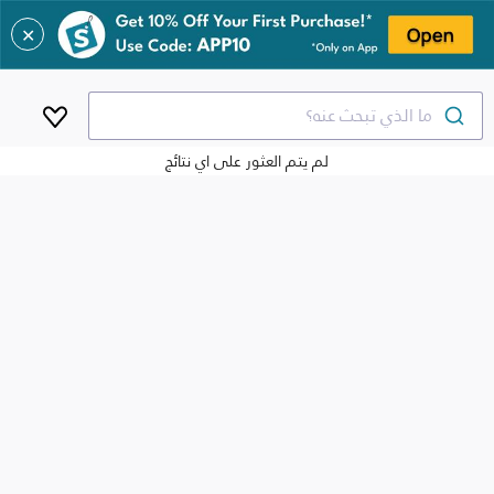
✕
ما الذي تبحث عنه؟
لم يتم العثور على اي نتائج