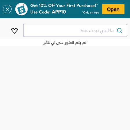
✕
ما الذي تبحث عنه؟
لم يتم العثور على اي نتائج