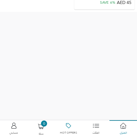
AED
45
SAVE
6
%
0
المنزل
الفئات
HOT OFFERS
حسابي
سلة