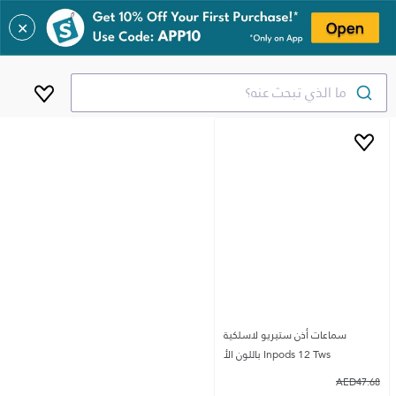
✕
ما الذي تبحث عنه؟
سماعات أذن ستيريو لاسلكية
Inpods 12 Tws باللون الأ
AED
47.68