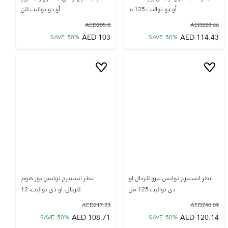
أو دو تواليت 125 م
أو دو تواليت للن
AED
205.8
AED
228.66
AED
103
AED
114.43
SAVE
50
%
SAVE
50
%
عطر ايسبيرج توايس نيرو للرجال او
عطر ايسبيرج توايس بور هوم
دي تواليت 125 مل
للرجال، او دي تواليت، 12
AED
217.23
AED
240.09
AED
108.71
AED
120.14
SAVE
50
%
SAVE
50
%