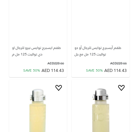
طقم آيسبرج توايس للرجال أو دو
طقم ايسبرج توايس نيرو للرجال او
تواليت 125 مل مع جل
دي تواليت 125 مل م
AED
228.66
AED
228.66
AED
114.43
AED
114.43
SAVE
50
%
SAVE
50
%