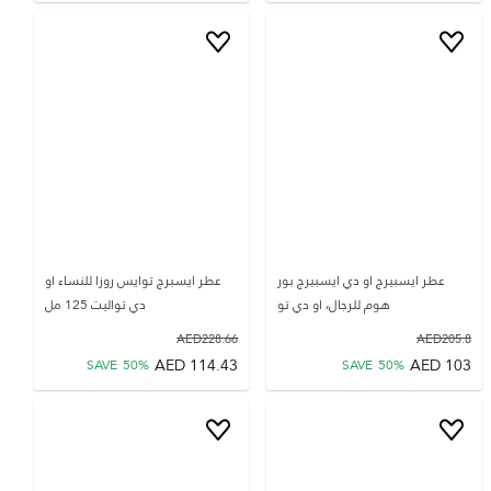
عطر ايسبيرج او دي ايسبيرج بور
عطر ايسبرج توايس روزا للنساء او
هوم للرجال، او دي تو
دي تواليت 125 مل
AED
228.66
AED
205.8
AED
114.43
AED
103
SAVE
50
%
SAVE
50
%