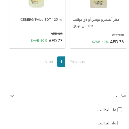
عطر آيسبيرج تويس أو دي تواليت
ICEBERG Twice EDT 125 ml
125 مل للرجال
AED
128
AED
130
AED
77
SAVE
40
%
AED
78
SAVE
40
%
Next
1
Previous
الفئات
ماء التواليت
ماء التواليت